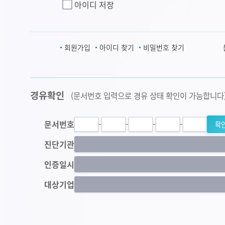
아이디 저장
회원가입
아이디 찾기
비밀번호 찾기
경유확인
(문서번호 입력으로 경유 상태 확인이 가능합니다
문서번호
-
-
-
-
확
진단기관
인증일시
대상기업