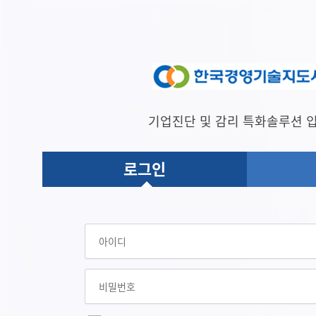
기업진단 및 감리 특화솔루션 입
로그인
로그인
아이디
비밀번호